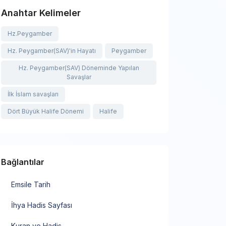
Anahtar Kelimeler
Hz.Peygamber
Hz. Peygamber(SAV)'in Hayatı
Peygamber
Hz. Peygamber(SAV) Döneminde Yapılan
Savaşlar
İlk İslam savaşları
Dört Büyük Halife Dönemi
Halife
Bağlantılar
Emsile Tarih
İhya Hadis Sayfası
Kuran ve Hadis