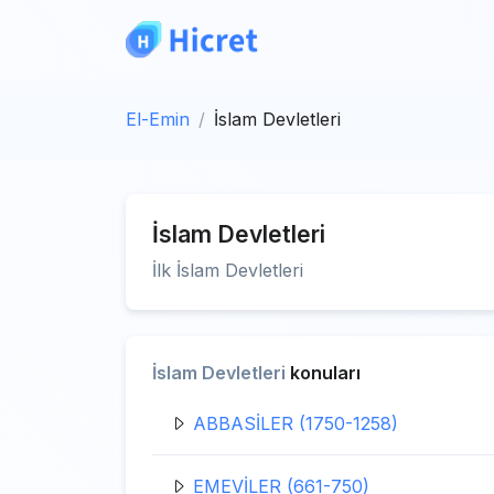
El-Emin
İslam Devletleri
İslam Devletleri
İlk İslam Devletleri
İslam Devletleri
konuları
ABBASİLER (1750-1258)
EMEVİLER (661-750)