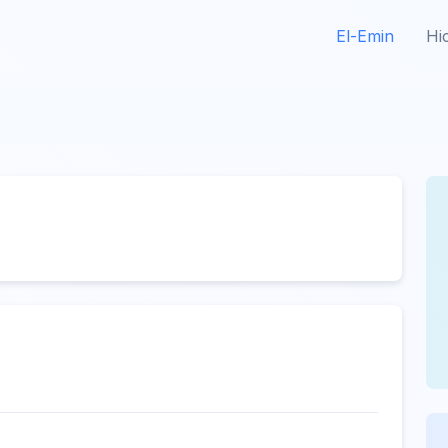
El-Emin
Hi